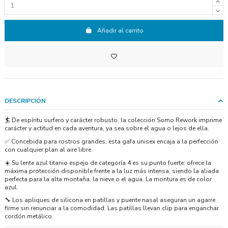
Añadir al carrito
DESCRIPCIÓN
🏄 De espíritu surfero y carácter robusto, la colección Somo Rework imprime
carácter y actitud en cada aventura, ya sea sobre el agua o lejos de ella.
✅ Concebida para rostros grandes, esta gafa unisex encaja a la perfección
con cualquier plan al aire libre.
☀️ Su lente azul titanio espejo de categoría 4 es su punto fuerte: ofrece la
máxima protección disponible frente a la luz más intensa, siendo la aliada
perfecta para la alta montaña, la nieve o el agua. La montura es de color
azul.
🔧 Los apliques de silicona en patillas y puente nasal aseguran un agarre
firme sin renunciar a la comodidad. Las patillas llevan clip para enganchar
cordón metálico.