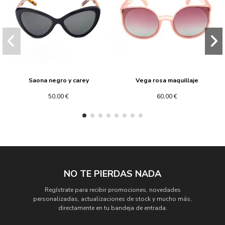
Saona negro y carey
Vega rosa maquillaje
50,00 €
60,00 €
NO TE PIERDAS NADA
Regístrate para recibir promociones, novedades
personalizadas, actualizaciones de stock y mucho más,
directamente en tu bandeja de entrada.