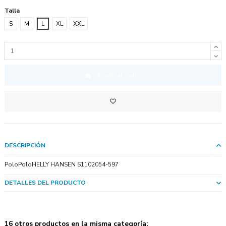
Talla
S
M
L
XL
XXL
Añadir al carrito
DESCRIPCIÓN
PoloPoloHELLY HANSEN S1102054-597
DETALLES DEL PRODUCTO
16 otros productos en la misma categoría: