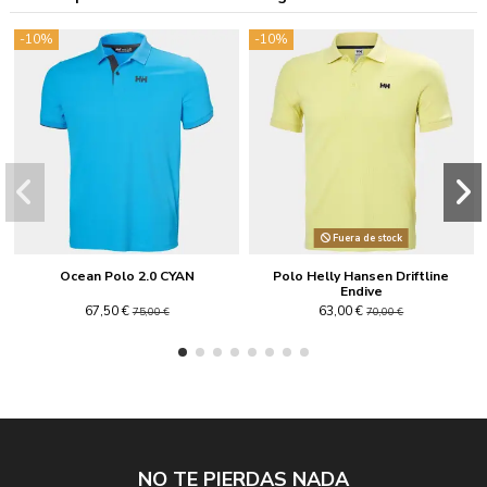
-10%
-10%
Fuera de stock
Ocean Polo 2.0 CYAN
Polo Helly Hansen Driftline
Endive
67,50 €
63,00 €
75,00 €
70,00 €
NO TE PIERDAS NADA