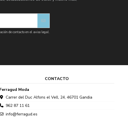
ción de contacto en el aviso legal.
CONTACTO
Ferragud Moda
Carrer del Duc Alfons el Vell, 24, 46701 Gandia
962 87 11 61
info@ferragud.es