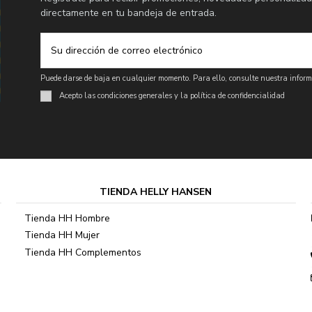
directamente en tu bandeja de entrada.
Puede darse de baja en cualquier momento. Para ello, consulte nuestra informa
Acepto las condiciones generales y la política de confidencialidad
TIENDA HELLY HANSEN
Tienda HH Hombre
Tienda HH Mujer
Tienda HH Complementos