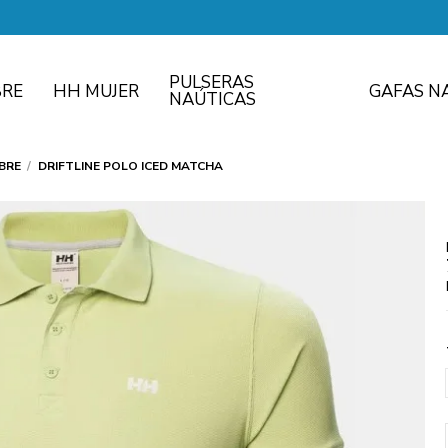
PULSERAS
RE
HH MUJER
GAFAS N
NAÚTICAS
BRE
DRIFTLINE POLO ICED MATCHA