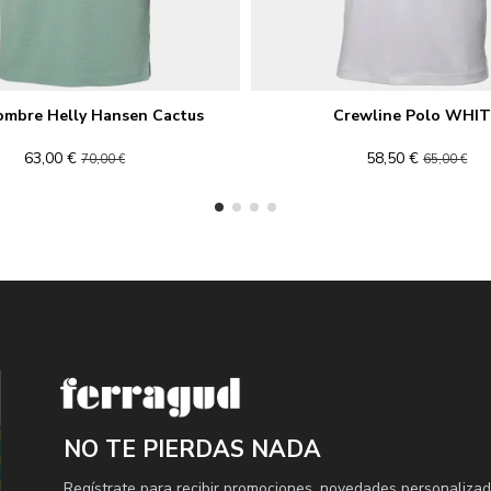
ombre Helly Hansen Cactus
Crewline Polo WHI
63,00 €
58,50 €
70,00 €
65,00 €
NO TE PIERDAS NADA
Regístrate para recibir promociones, novedades personalizad