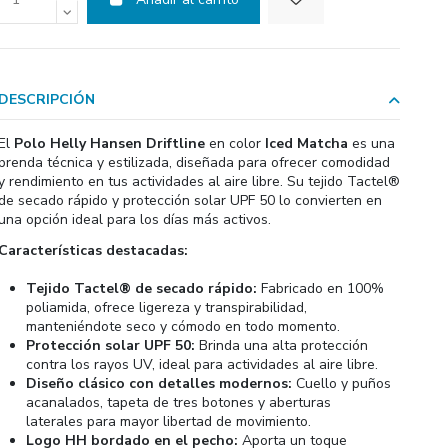
DESCRIPCIÓN
El
Polo Helly Hansen Driftline
en color
Iced Matcha
es una
prenda técnica y estilizada, diseñada para ofrecer comodidad
y rendimiento en tus actividades al aire libre.
Su tejido Tactel®
de secado rápido y protección solar UPF 50 lo convierten en
una opción ideal para los días más activos.
Características destacadas:
Tejido Tactel® de secado rápido:
Fabricado en 100%
poliamida, ofrece ligereza y transpirabilidad,
manteniéndote seco y cómodo en todo momento.
Protección solar UPF 50:
Brinda una alta protección
contra los rayos UV, ideal para actividades al aire libre.
Diseño clásico con detalles modernos:
Cuello y puños
acanalados, tapeta de tres botones y aberturas
laterales para mayor libertad de movimiento.
Logo HH bordado en el pecho:
Aporta un toque