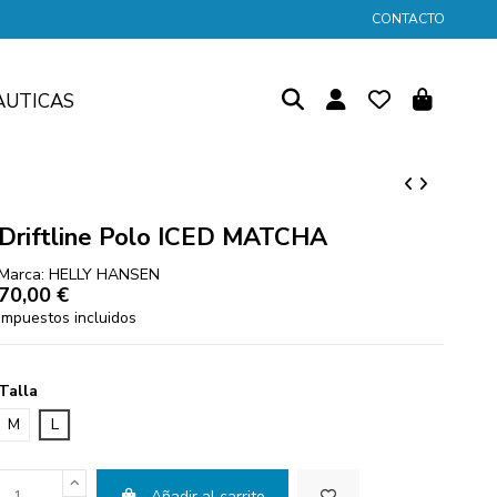
CONTACTO
AUTICAS
Driftline Polo ICED MATCHA
Marca:
HELLY HANSEN
70,00 €
Impuestos incluidos
Talla
M
L
Añadir al carrito