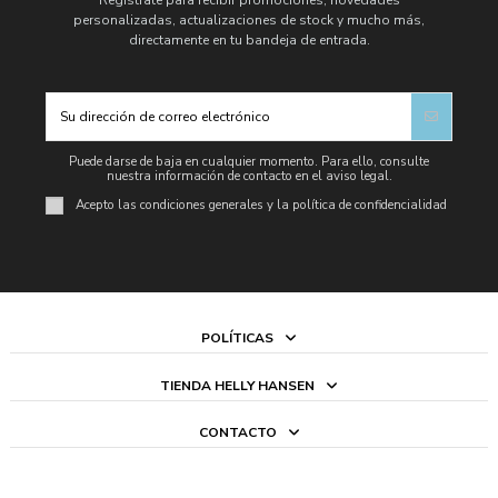
personalizadas, actualizaciones de stock y mucho más,
directamente en tu bandeja de entrada.
Puede darse de baja en cualquier momento. Para ello, consulte
nuestra información de contacto en el aviso legal.
Acepto las condiciones generales y la política de confidencialidad
POLÍTICAS
TIENDA HELLY HANSEN
CONTACTO