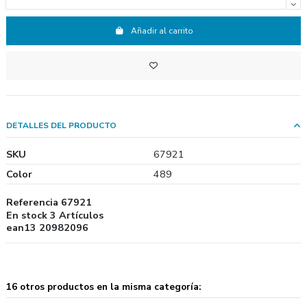
Añadir al carrito
DETALLES DEL PRODUCTO
SKU
67921
Color
489
Referencia
67921
En stock
3 Artículos
ean13
20982096
16 otros productos en la misma categoría: