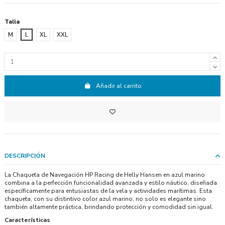
Talla
M
L
XL
XXL
Añadir al carrito
DESCRIPCIÓN
La Chaqueta de Navegación HP Racing de Helly Hansen en azul marino
combina a la perfección funcionalidad avanzada y estilo náutico, diseñada
específicamente para entusiastas de la vela y actividades marítimas. Esta
chaqueta, con su distintivo color azul marino, no solo es elegante sino
también altamente práctica, brindando protección y comodidad sin igual.
Características