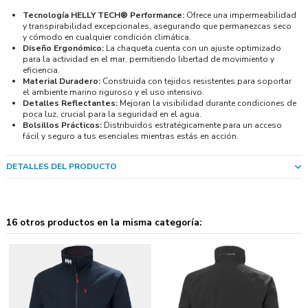
Tecnología HELLY TECH® Performance:
Ofrece una impermeabilidad
y transpirabilidad excepcionales, asegurando que permanezcas seco
y cómodo en cualquier condición climática.
Diseño Ergonómico:
La chaqueta cuenta con un ajuste optimizado
para la actividad en el mar, permitiendo libertad de movimiento y
eficiencia.
Material Duradero:
Construida con tejidos resistentes para soportar
el ambiente marino riguroso y el uso intensivo.
Detalles Reflectantes:
Mejoran la visibilidad durante condiciones de
poca luz, crucial para la seguridad en el agua.
Bolsillos Prácticos:
Distribuidos estratégicamente para un acceso
fácil y seguro a tus esenciales mientras estás en acción.
DETALLES DEL PRODUCTO
16 otros productos en la misma categoría: