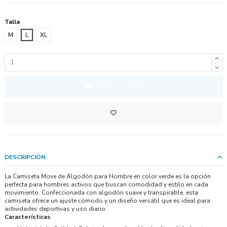
Talla
M
L
XL
Añadir al carrito
DESCRIPCIÓN
La Camiseta Move de Algodón para Hombre en color verde es la opción
perfecta para hombres activos que buscan comodidad y estilo en cada
movimiento. Confeccionada con algodón suave y transpirable, esta
camiseta ofrece un ajuste cómodo y un diseño versátil que es ideal para
actividades deportivas y uso diario.
Características