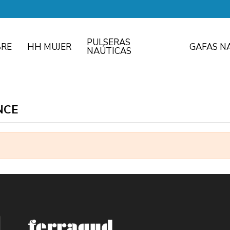
PULSERAS
RE
HH MUJER
GAFAS N
NAÚTICAS
ONCE