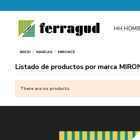
HH HOMB
INICIO
MARCAS
MIRONCE
Listado de productos por marca MIR
There are no products.