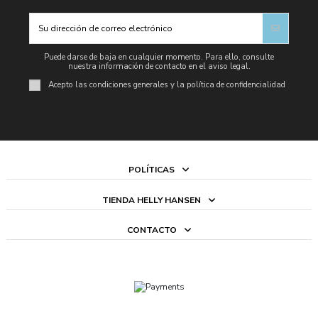
Puede darse de baja en cualquier momento. Para ello, consulte
nuestra información de contacto en el aviso legal.
Acepto las condiciones generales y la política de confidencialidad
POLÍTICAS
TIENDA HELLY HANSEN
CONTACTO